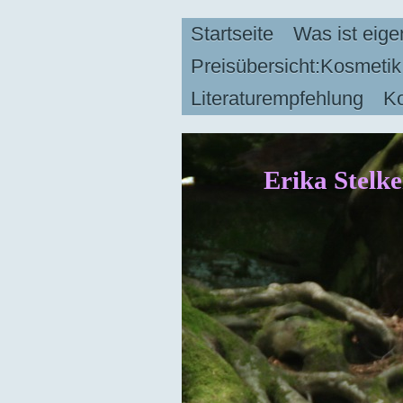
Startseite
Was ist eige
Preisübersicht:Kosmeti
Literaturempfehlung
Ko
Erika Stel