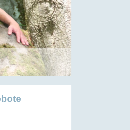
ebote